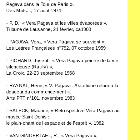
Pagava dans la Tour de Paris »,
Des Mots...,
17 août 1974
- P. D., « Vera Pagava et les villes évaporées »,
Tribune de Lausanne,
21 février, ca1960
- PAGAVA, Vera, « Vera Pagava se souvient »,
Les Lettres Françaises
n°792, 07 octobre 1959
- PICHARD, Joseph, « Vera Pagava peintre de la vie
silencieuse (Ratilly) »,
La Croix,
22-23 septembre 1968
- RAYNAL, Henri, « V. Pagava : Ascétique retour à la
douceur du commencement »,
Arts PTT
n°101
,
novembre 1983
- SALECK, Maurice, « Rétrospective Vera Pagava au
musée Saint Denis :
le plain-chant de l’espace et de l’esprit », 1982
- VAN GINDERTAEL, R., « Vera Pagava »,