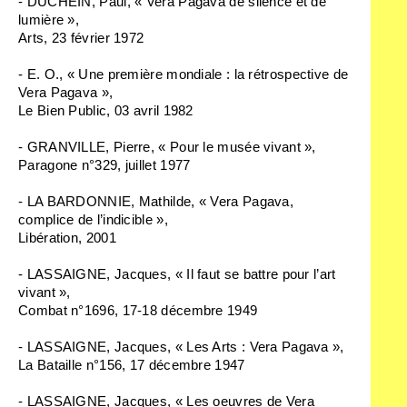
- DUCHEIN, Paul, « Vera Pagava de silence et de
lumière »,
Arts,
23 février 1972
- E. O., « Une première mondiale : la rétrospective de
Vera Pagava »,
Le Bien Public,
03 avril 1982
- GRANVILLE, Pierre, « Pour le musée vivant »,
Paragone
n°329, juillet 1977
- LA BARDONNIE, Mathilde, « Vera Pagava,
complice de l’indicible »,
Libération,
2001
- LASSAIGNE, Jacques, « Il faut se battre pour l’art
vivant »,
Combat
n°1696, 17-18 décembre 1949
- LASSAIGNE, Jacques, « Les Arts : Vera Pagava »,
La Bataille
n°156, 17 décembre 1947
- LASSAIGNE, Jacques, « Les oeuvres de Vera