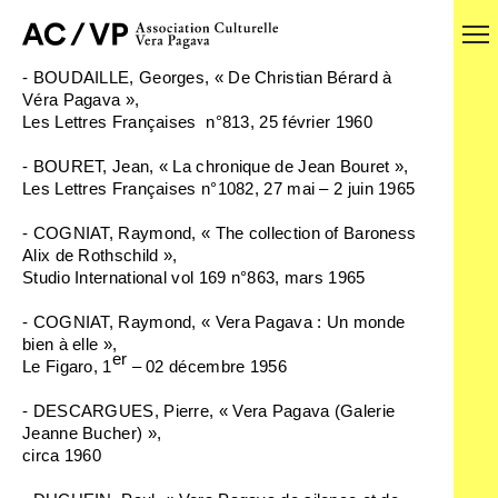
- BOUDAILLE, Georges, « De Christian Bérard à
Véra Pagava »,
Les Lettres Françaises
n°813, 25 février 1960
- BOURET, Jean, « La chronique de Jean Bouret »,
Les Lettres Françaises
n°1082, 27 mai – 2 juin 1965
- COGNIAT, Raymond, « The collection of Baroness
Alix de Rothschild »,
Studio International
vol 169 n°863
,
mars 1965
- COGNIAT, Raymond, « Vera Pagava : Un monde
bien à elle »,
er
Le Figaro,
1
– 02 décembre 1956
- DESCARGUES, Pierre, « Vera Pagava (Galerie
Jeanne Bucher) »,
circa 1960