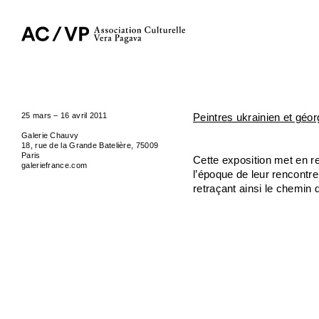
25 mars – 16 avril 2011
Peintres ukrainien et géor
Galerie Chauvy
18, rue de la Grande Batelière, 75009
Paris
Cette exposition met en r
galeriefrance.com
l’époque de leur rencontr
retraçant ainsi le chemin d