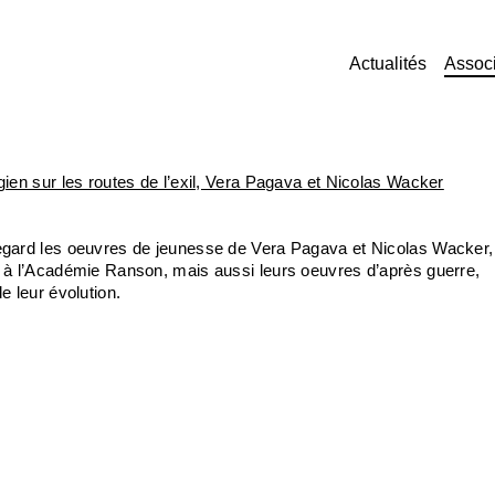
Actualités
Associ
gien sur les routes de l’exil, Vera Pagava et Nicolas Wacker
egard les oeuvres de jeunesse de Vera Pagava et Nicolas Wacker,
e à l’Académie Ranson, mais aussi leurs oeuvres d’après guerre,
e leur évolution.